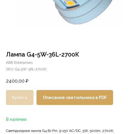
Лампа G4-5W-36L-2700К
ABR Enterprises
SKU:
G4-5W-36L-2700К
2400,00
₽
Купить
Описание светильника в PDF
В наличии
Светодиодная лампа G4 Bi-Pin, 9-15V AC/DC, 5W, 500lm, 2700К,