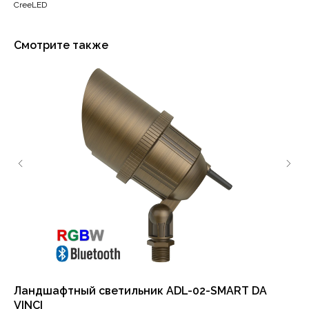
CreeLED
Смотрите также
Ландшафтный светильник ADL-02-SMART DA
RI
VINCI