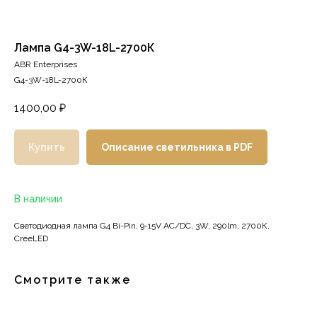
Лампа G4-3W-18L-2700К
ABR Enterprises
G4-3W-18L-2700К
1400,00
₽
Купить
Описание светильника в PDF
В наличии
Светодиодная лампа G4 Bi-Pin, 9-15V AC/DC, 3W, 290lm, 2700К,
CreeLED
Смотрите также