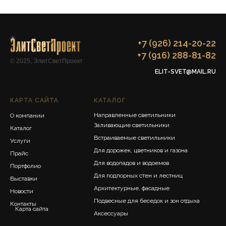
+7 (926) 214-20-22
+7 (916) 288-81-82
© 2025, ЭлитСветПроект
ELIT-SVET@MAIL.RU
КАРТА САЙТА
КАТАЛОГ
Направленные светильники
О компании
Заливающие светильники
Каталог
Встраиваемые светильники
Услуги
Для дорожек, цветников и газона
Прайс
Для водопадов и водоемов
Портфолио
Для подпорных стен и лестниц
Выставки
Архитектурные, фасадные
Новости
Подвесные для беседок и зон отдыха
Контакты
Карта сайта
Аксессуары