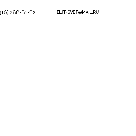
916) 288-81-82
ELIT-SVET@MAIL.RU