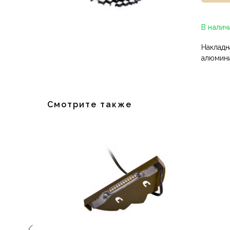
В налич
Накладн
алюмин
Смотрите также