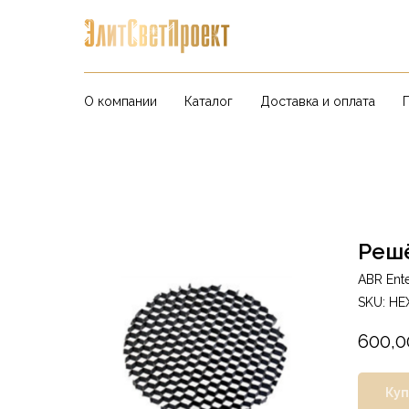
О компании
Каталог
Доставка и оплата
Реш
ABR Ente
SKU:
HE
600,0
Куп