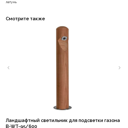
латунь
Смотрите также
Ландшафтный светильник для подсветки газона
Ст
B-WT-95/600
11