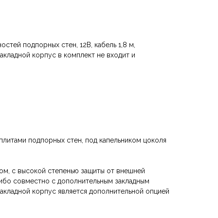
стей подпорных стен, 12В, кабель 1,8 м,
закладной корпус в комплект не входит и
плитами подпорных стен, под капельником цоколя
ом, с высокой степенью защиты от внешней
либо совместно с дополнительным закладным
Закладной корпус является дополнительной опцией