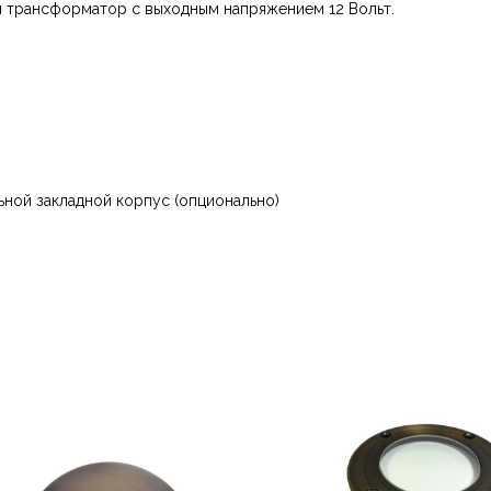
й трансформатор с выходным напряжением 12 Вольт.
ьной закладной корпус (опционально)