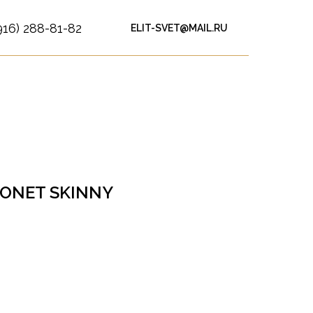
916) 288-81-82
ELIT-SVET@MAIL.RU
MONET SKINNY