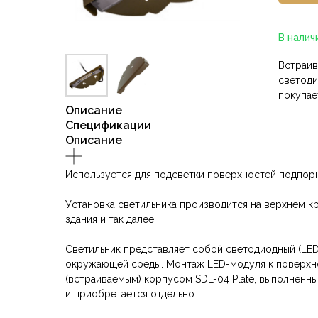
В налич
Встраив
светоди
покупае
Описание
Спецификации
Описание
Используется для подсветки поверхностей подпорн
Установка светильника производится на верхнем к
здания и так далее.
Светильник представляет собой светодиодный (LED
окружающей среды. Монтаж LED-модуля к поверхно
(встраиваемым) корпусом SDL-04 Plate, выполненн
и приобретается отдельно.