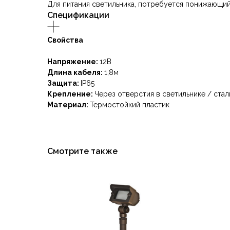
Для питания светильника, потребуется понижающи
Спецификации
Свойства
Напряжение:
12В
Длина кабеля:
1,8м
Защита:
IP65
Крепление:
Через отверстия в светильнике / стал
Материал:
Термостойкий пластик
Смотрите также