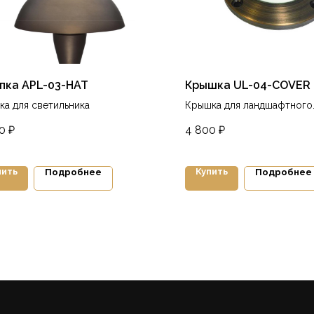
пка APL-03-HAT
Крышка UL-04-COVER
ка для светильника
Крышка для ландшафтного
светильника
0
₽
4 800
₽
пить
Купить
Подробнее
Подробнее