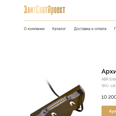
О компании
Каталог
Доставка и оплата
Арх
ABR Ente
SKU:
sd
10 20
Куп