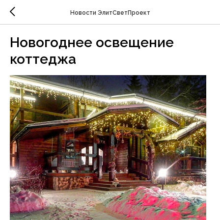
Новости ЭлитСветПроект
Новогоднее освещение
коттеджа