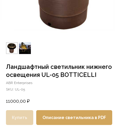
Ландшафтный светильник нижнего
освещения UL-05 BOTTICELLI
ABR Enterprises
SKU:
UL-05
11000,00
₽
Купить
Описание светильника в PDF