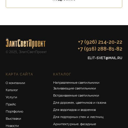
+7 (926) 214-20-22
+7 (916) 288-81-82
© 2025, ЭлитСветПроект
ELIT-SVET@MAIL.RU
КАРТА САЙТА
КАТАЛОГ
Направленные светильники
О компании
Заливающие светильники
Каталог
Встраиваемые светильники
Услуги
Для дорожек, цветников и газона
Прайс
Для водопадов и водоемов
Портфолио
Для подпорных стен и лестниц
Выставки
Архитектурные, фасадные
Новости