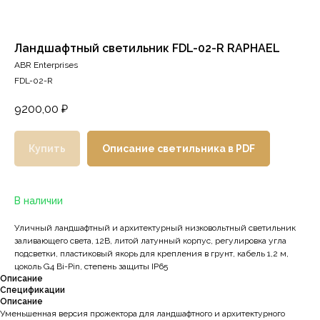
Ландшафтный светильник FDL-02-R RAPHAEL
ABR Enterprises
FDL-02-R
9200,00
₽
Купить
Описание светильника в PDF
В наличии
Уличный ландшафтный и архитектурный низковольтный светильник
заливающего света, 12В, литой латунный корпус, регулировка угла
подсветки, пластиковый якорь для крепления в грунт, кабель 1,2 м,
цоколь G4 Bi-Pin, степень защиты IP65
Описание
Спецификации
Описание
Уменьшенная версия прожектора для ландшафтного и архитектурного