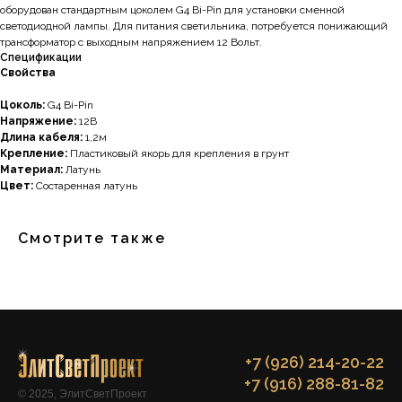
оборудован стандартным цоколем G4 Bi-Pin для установки сменной
светодиодной лампы. Для питания светильника, потребуется понижающий
трансформатор с выходным напряжением 12 Вольт.
Спецификации
Свойства
Цоколь:
G4 Bi-Pin
Напряжение:
12В
Длина кабеля:
1,2м
Крепление:
Пластиковый якорь для крепления в грунт
Материал:
Латунь
Цвет:
Состаренная латунь
Смотрите также
+7 (926) 214-20-22
+7 (916) 288-81-82
© 2025, ЭлитСветПроект