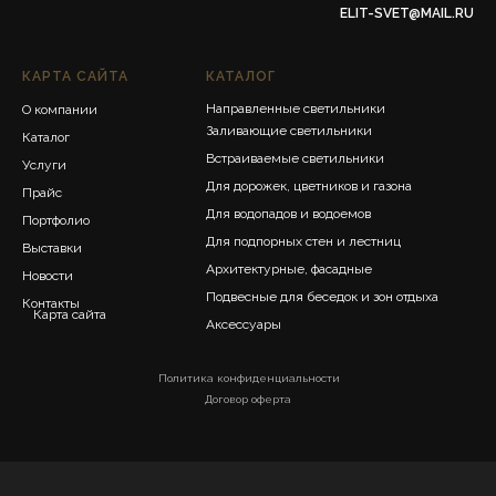
ELIT-SVET@MAIL.RU
КАРТА САЙТА
КАТАЛОГ
Направленные светильники
О компании
Заливающие светильники
Каталог
Встраиваемые светильники
Услуги
Для дорожек, цветников и газона
Прайс
Для водопадов и водоемов
Портфолио
Для подпорных стен и лестниц
Выставки
Архитектурные, фасадные
Новости
Подвесные для беседок и зон отдыха
Контакты
Карта сайта
Аксессуары
Политика конфиденциальности
Договор оферта